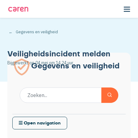
Gegevens en veiligheid
Veiligheidsincident melden
Bijgewerkt op
04 mei
om 14.24 uur
Gegevens en veiligheid
Open navigation