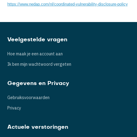
https://www.nedap.com/nl/coordinated-vulnerability-disclosure-policy
Veelgestelde vragen
Hoe maak je een account aan
Ik ben mijn wachtwoord vergeten
Gegevens en Privacy
Gebruiksvoorwaarden
Privacy
Actuele verstoringen