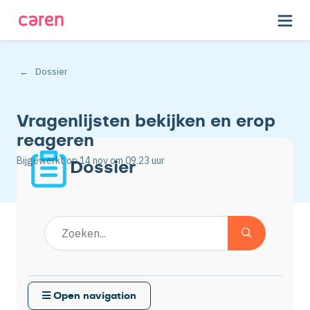
Dossier
Vragenlijsten bekijken en erop
reageren
Bijgewerkt op
14 nov
om 09.23 uur
Dossier
Open navigation