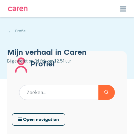
Profiel
Mijn verhaal in Caren
Bijgewerkt op
04 feb
om 12.54 uur
Profiel
Open navigation