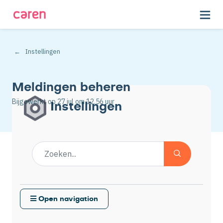
Instellingen
Meldingen beheren
Bijgewerkt op
27 jul
om 12.56 uur
Instellingen
Open navigation