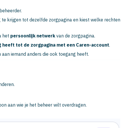
 beheerder.
e krijgen tot dezelfde zorgpagina en kiest welke rechten
a het
persoonlijk netwerk
van de zorgpagina.
g heeft tot de zorgpagina met een Caren-account
.
 aan iemand anders die ook toegang heeft.
nderen.
on aan wie je het beheer wilt overdragen.