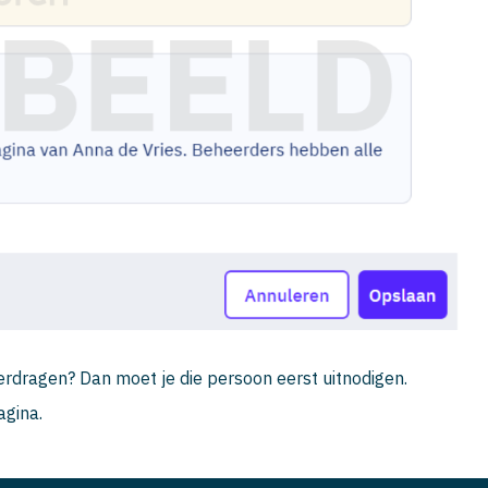
verdragen? Dan moet je die persoon eerst uitnodigen.
agina.