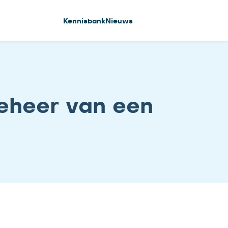
Kennisbank
Nieuws
beheer van een