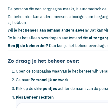
De persoon die een zorgpagina maakt, is automatisch de
De beheerder kan andere mensen uitnodigen om toegang t
zij hebben.
Wil je het
beheer aan iemand anders geven
? Dat kan vi
Je kunt het alleen overdragen aan iemand die
al toegan
Ben jij de beheerder?
Dan kun je het beheer overdragen
Zo draag je het beheer over:
Open de zorgpagina waarvan je het beheer wilt vera
Ga naar
Persoonlijk netwerk
.
Klik op de
drie puntjes
achter de naam van de perso
Kies
Beheer rechten
.