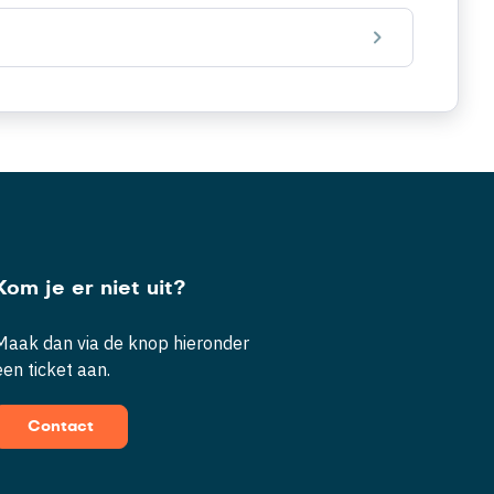
Kom je er niet uit?
Maak dan via de knop hieronder
een ticket aan.
Contact